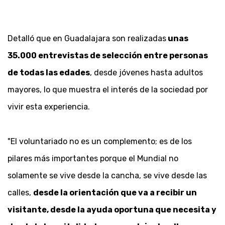
Detalló que en Guadalajara son realizadas
unas
35.000 entrevistas de selección entre personas
de todas las edades
, desde jóvenes hasta adultos
mayores, lo que muestra el interés de la sociedad por
vivir esta experiencia.
"El voluntariado no es un complemento; es de los
pilares más importantes porque el Mundial no
solamente se vive desde la cancha, se vive desde las
calles,
desde la orientación que va a recibir un
visitante, desde la ayuda oportuna que necesita y