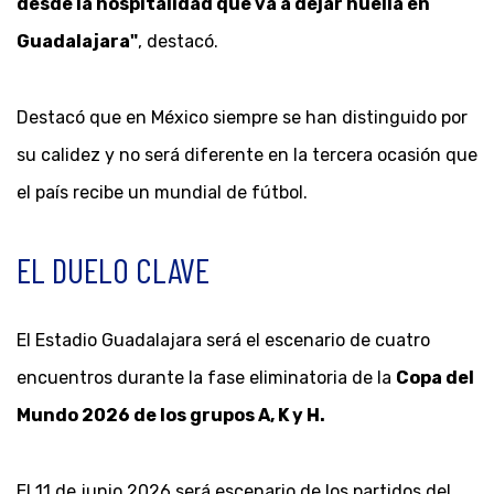
desde la hospitalidad que va a dejar huella en
Guadalajara"
, destacó.
Destacó que en México siempre se han distinguido por
su calidez y no será diferente en la tercera ocasión que
el país recibe un mundial de fútbol.
EL DUELO CLAVE
El Estadio Guadalajara será el escenario de cuatro
encuentros durante la fase eliminatoria de la
Copa del
Mundo 2026 de los grupos A, K y H.
El 11 de junio 2026 será escenario de los partidos del