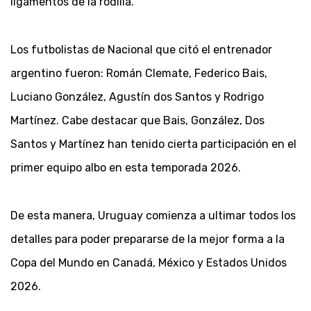
ligamentos de la rodilla.
Los futbolistas de Nacional que citó el entrenador
argentino fueron: Román Clemate, Federico Bais,
Luciano González, Agustín dos Santos y Rodrigo
Martínez. Cabe destacar que Bais, González, Dos
Santos y Martínez han tenido cierta participación en el
primer equipo albo en esta temporada 2026.
De esta manera, Uruguay comienza a ultimar todos los
detalles para poder prepararse de la mejor forma a la
Copa del Mundo en Canadá, México y Estados Unidos
2026.