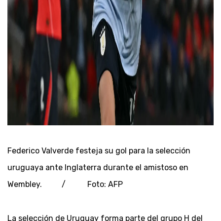
Federico Valverde festeja su gol para la selección
uruguaya ante Inglaterra durante el amistoso en
Wembley. / Foto: AFP
La selección de Uruguay forma parte del grupo H del