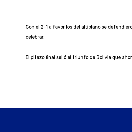
Con el 2-1 a favor los del altiplano se defendi
celebrar.
El pitazo final selló el triunfo de Bolivia que ah