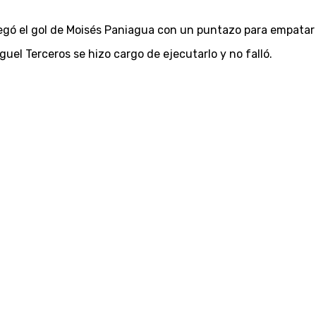
egó el gol de Moisés Paniagua con un puntazo para empatar todo
uel Terceros se hizo cargo de ejecutarlo y no falló.