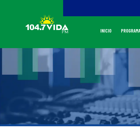
INICIO
PROGRAMA