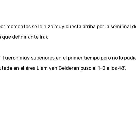
por momentos se le hizo muy cuesta arriba por la semifinal 
que definir ante Irak
fueron muy superiores en el primer tiempo pero no lo pudiero
ada en el área Liam van Gelderen puso el 1-0 a los 48’.