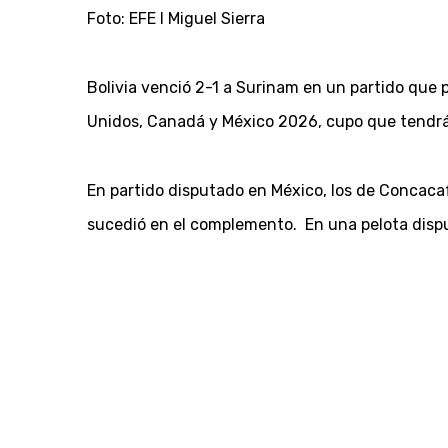
Foto: EFE l Miguel Sierra
Bolivia venció 2-1 a Surinam en un partido que 
Unidos, Canadá y México 2026, cupo que tendrá 
En partido disputado en México, los de Concacaf 
sucedió en el complemento. En una pelota disput