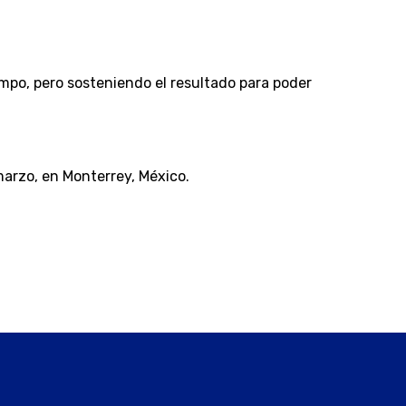
empo, pero sosteniendo el resultado para poder
e marzo, en Monterrey, México.