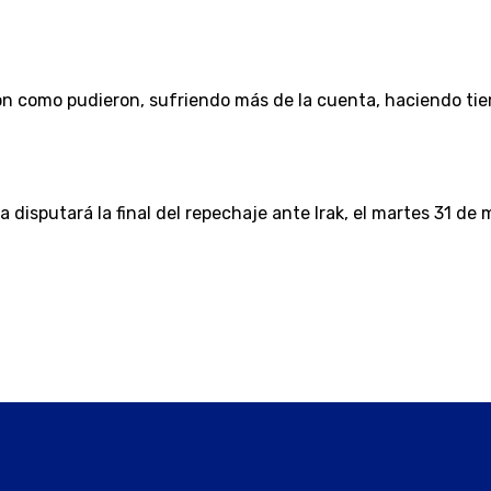
eron como pudieron, sufriendo más de la cuenta, haciendo ti
ora disputará la final del repechaje ante Irak, el martes 31 d