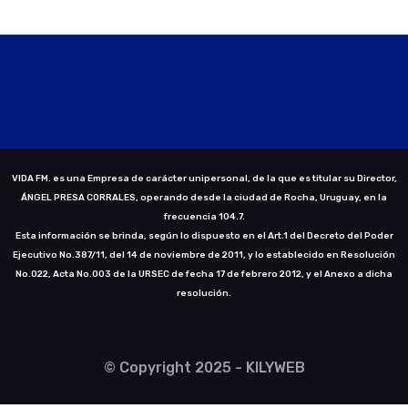
VIDA FM. es una Empresa de carácter unipersonal, de la que es titular su Director,
ÁNGEL PRESA CORRALES, operando desde la ciudad de Rocha, Uruguay, en la
frecuencia 104.7.
Esta información se brinda, según lo dispuesto en el Art.1 del Decreto del Poder
Ejecutivo No.387/11, del 14 de noviembre de 2011, y lo establecido en Resolución
No.022, Acta No.003 de la URSEC de fecha 17 de febrero 2012, y el Anexo a dicha
resolución.
© Copyright 2025 - KILYWEB