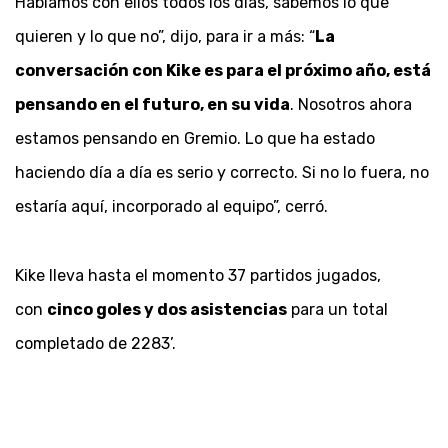
Hablamos con ellos todos los días, sabemos lo que
quieren y lo que no”, dijo, para ir a más: “
La
conversación con Kike es para el próximo año, está
pensando en el futuro, en su vida
. Nosotros ahora
estamos pensando en Gremio. Lo que ha estado
haciendo día a día es serio y correcto. Si no lo fuera, no
estaría aquí, incorporado al equipo”, cerró.
Kike lleva hasta el momento 37 partidos jugados,
con
cinco goles y dos asistencias
para un total
completado de 2283’.