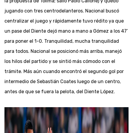
la propuesta de Tolima; salió Paolo Calione) y quedó
jugando con tres centrodelanteros. Nacional buscó
centralizar el juego y rápidamente tuvo rédito ya que
un pase del Diente dejó mano a mano a Gómez a los 47’
para poner el 1-0. Tranquilidad, mucha tranquilidad
para todos. Nacional se posicionó más arriba, manejó
los hilos del partido y se sintió más cómodo con el
trámite. Más aún cuando encontró el segundo gol por
intermedio de Sebastián Coates luego de un centro,
antes de que se fuera la pelota, del Diente López.