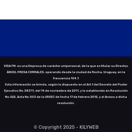
VIDA FM. es una Empresa de carácter unipersonal, de la que es titular su Director,
ÁNGEL PRESA CORRALES, operando desde la ciudad de Rocha, Uruguay, en la
frecuencia 104.7.
Esta información se brinda, según lo dispuesto en el Art.1 del Decreto del Poder
Ejecutivo No.387/11, del 14 de noviembre de 2011, y lo establecido en Resolución
No.022, Acta No.003 de la URSEC de fecha 17 de febrero 2012, y el Anexo a dicha
resolución.
© Copyright 2025 - KILYWEB