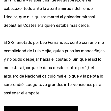
un tiro libre y la aparición de Matías Arezo en el
cabezazo; todo ante la atenta mirada del fondo
tricolor, que ni siquiera marcó al goleador mirasol.
Sebastián Coates era quien estaba más cerca.
El 2-2, anotado por Leo Fernández, contó con enorme
complicidad de Luis Mejía, quien puso las manos flojas
y no pudo despejar hacia el costado. Sin que el sol lo
molestara (porque le daba desde el otro perfil), el
arquero de Nacional calculó mal el pique y la pelota lo
sorprendió. Luego tuvo grandes intervenciones para
sostener el empate.