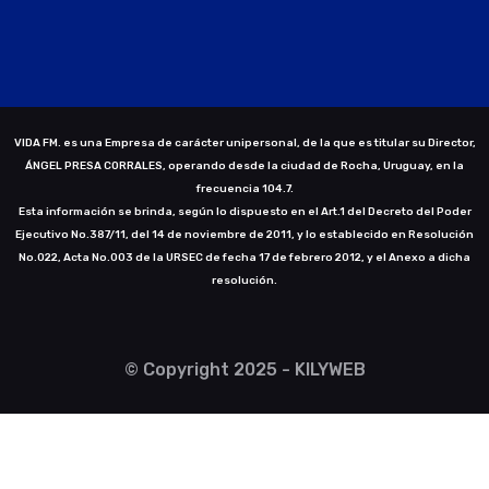
VIDA FM. es una Empresa de carácter unipersonal, de la que es titular su Director,
ÁNGEL PRESA CORRALES, operando desde la ciudad de Rocha, Uruguay, en la
frecuencia 104.7.
Esta información se brinda, según lo dispuesto en el Art.1 del Decreto del Poder
Ejecutivo No.387/11, del 14 de noviembre de 2011, y lo establecido en Resolución
No.022, Acta No.003 de la URSEC de fecha 17 de febrero 2012, y el Anexo a dicha
resolución.
© Copyright 2025 - KILYWEB