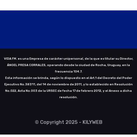
VIDA FM. es una Empresa de carácter unipersonal, de la que es titular su Director,
ÁNGEL PRESA CORRALES, operando desde la ciudad de Rocha, Uruguay, en la
frecuencia 104.7.
Esta información se brinda, según lo dispuesto en el Art.1 del Decreto del Poder
Ejecutivo No.387/11, del 14 de noviembre de 2011, y lo establecido en Resolución
No.022, Acta No.003 de la URSEC de fecha 17 de febrero 2012, y el Anexo a dicha
resolución.
© Copyright 2025 - KILYWEB