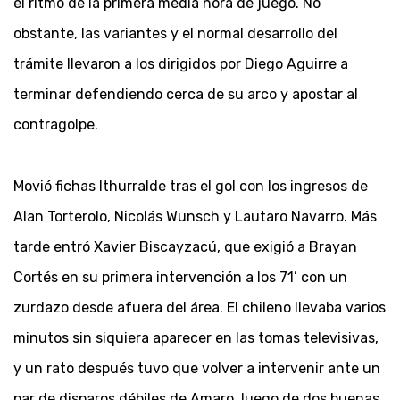
el ritmo de la primera media hora de juego. No
obstante, las variantes y el normal desarrollo del
trámite llevaron a los dirigidos por Diego Aguirre a
terminar defendiendo cerca de su arco y apostar al
contragolpe.
Movió fichas Ithurralde tras el gol con los ingresos de
Alan Torterolo, Nicolás Wunsch y Lautaro Navarro. Más
tarde entró Xavier Biscayzacú, que exigió a Brayan
Cortés en su primera intervención a los 71’ con un
zurdazo desde afuera del área. El chileno llevaba varios
minutos sin siquiera aparecer en las tomas televisivas,
y un rato después tuvo que volver a intervenir ante un
par de disparos débiles de Amaro, luego de dos buenas