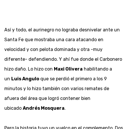
Así y todo, el aurinegro no lograba desnivelar ante un
Santa Fe que mostraba una cara atacando en
velocidad y con pelota dominada y otra -muy
diferente- defendiendo. Y ahí fue donde el Carbonero
hizo daño. Lo hizo con
Maxi Olivera
habilitando a
un
Luis Angulo
que se perdió el primero a los 9
minutos y lo hizo también con varios remates de
afuera del área que logró contener bien
ubicado
Andrés Mosquera
.
Pero la historia tuvo un vuelco en el complemento. Dos