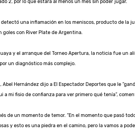
rado 2, por lo que estará al menos un mes sin poder jugar.
detectó una inflamación en los meniscos, producto de la jug
goles con River Plate de Argentina.
uaya y el arranque del Torneo Apertura, la noticia fue un ali
 por un diagnóstico más complejo.
, Abel Hernández dijo a El Espectador Deportes que le “ganó
Fui a mi fisio de confianza para ver primero qué tenía”, comen
spués de un momento de temor. “En el momento que pasó todo
osas y esto es una piedra en el camino, pero la vamos a pode