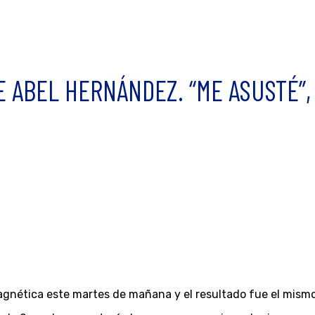
E ABEL HERNÁNDEZ. “ME ASUSTÉ”,
nética este martes de mañana y el resultado fue el mismo 