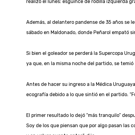
realizó el lunes: esguince de rodilla izquierda g
Además, al delantero pandense de 35 años se le 
sábado en Maldonado, donde Peñarol empató sin 
Si bien el goleador se perderá la Supercopa Urug
ya que, en la misma noche del partido, se temió
Antes de hacer su ingreso a la Médica Uruguaya
ecografía debido a lo que sintió en el partido. “
El primer resultado lo dejó “más tranquilo” de
Soy de los que piensan que por algo pasan las c