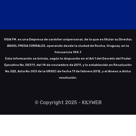
VIDA FM. es una Empresa de carácter unipersonal, de la que es titular su Director,
ÁNGEL PRESA CORRALES, operando desde la ciudad de Rocha, Uruguay, en la
frecuencia 104.7.
Esta información se brinda, según lo dispuesto en el Art.1 del Decreto del Poder
Ejecutivo No.387/11, del 14 de noviembre de 2011, y lo establecido en Resolución
No.022, Acta No.003 de la URSEC de fecha 17 de febrero 2012, y el Anexo a dicha
resolución.
© Copyright 2025 - KILYWEB