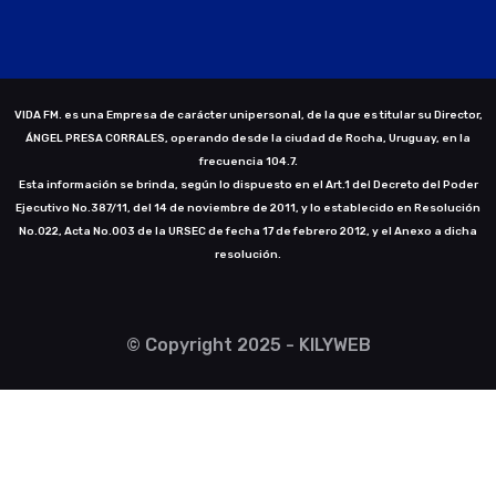
VIDA FM. es una Empresa de carácter unipersonal, de la que es titular su Director,
ÁNGEL PRESA CORRALES, operando desde la ciudad de Rocha, Uruguay, en la
frecuencia 104.7.
Esta información se brinda, según lo dispuesto en el Art.1 del Decreto del Poder
Ejecutivo No.387/11, del 14 de noviembre de 2011, y lo establecido en Resolución
No.022, Acta No.003 de la URSEC de fecha 17 de febrero 2012, y el Anexo a dicha
resolución.
© Copyright 2025 - KILYWEB