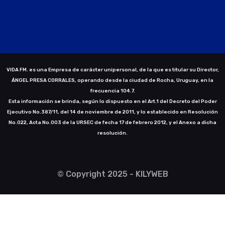
VIDA FM. es una Empresa de carácter unipersonal, de la que es titular su Director,
ÁNGEL PRESA CORRALES, operando desde la ciudad de Rocha, Uruguay, en la
frecuencia 104.7.
Esta información se brinda, según lo dispuesto en el Art.1 del Decreto del Poder
Ejecutivo No.387/11, del 14 de noviembre de 2011, y lo establecido en Resolución
No.022, Acta No.003 de la URSEC de fecha 17 de febrero 2012, y el Anexo a dicha
resolución.
© Copyright 2025 - KILYWEB