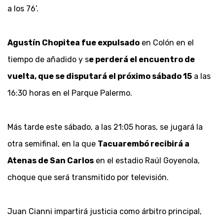
a los 76’.
Agustín Chopitea
fue expulsado
en Colón en el
tiempo de añadido y s
e perderá el encuentro de
vuelta, que se disputará el próximo sábado 15
a las
16:30 horas en el Parque Palermo.
Más tarde este sábado, a las 21:05 horas, se jugará la
otra semifinal, en la que
Tacuarembó
recibirá a
Atenas de San Carlos
en el estadio Raúl Goyenola,
choque que será transmitido por televisión.
Juan Cianni impartirá justicia como árbitro principal,