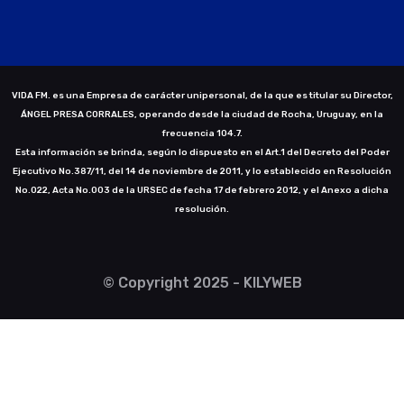
VIDA FM. es una Empresa de carácter unipersonal, de la que es titular su Director,
ÁNGEL PRESA CORRALES, operando desde la ciudad de Rocha, Uruguay, en la
frecuencia 104.7.
Esta información se brinda, según lo dispuesto en el Art.1 del Decreto del Poder
Ejecutivo No.387/11, del 14 de noviembre de 2011, y lo establecido en Resolución
No.022, Acta No.003 de la URSEC de fecha 17 de febrero 2012, y el Anexo a dicha
resolución.
© Copyright 2025 - KILYWEB