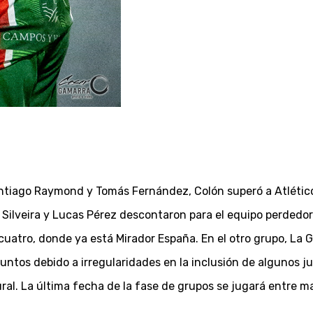
antiago Raymond y Tomás Fernández, Colón superó a Atlético
ilveira y Lucas Pérez descontaron para el equipo perdedor.
atro, donde ya está Mirador España. En el otro grupo, La Got
untos debido a irregularidades en la inclusión de algunos ju
ral. La última fecha de la fase de grupos se jugará entre ma