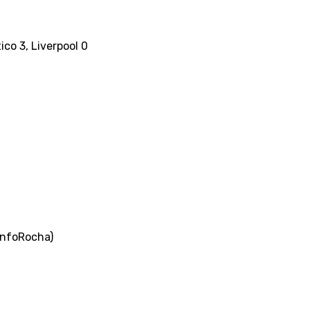
ico 3, Liverpool 0
 InfoRocha)