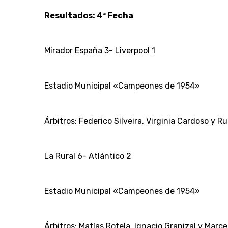
Resultados: 4ª Fecha
Mirador España 3- Liverpool 1
Estadio Municipal «Campeones de 1954»
Árbitros: Federico Silveira, Virginia Cardoso y R
La Rural 6- Atlántico 2
Estadio Municipal «Campeones de 1954»
Árbitros: Matías Rotela, Ignacio Granizal y Marc