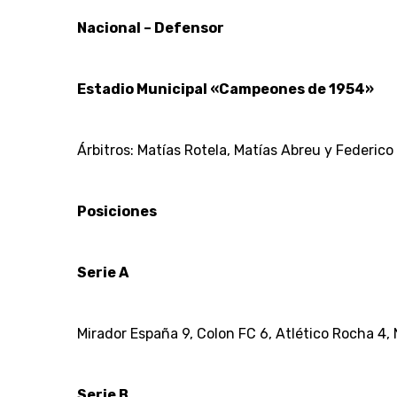
Nacional – Defensor
Estadio Municipal «Campeones de 1954»
Árbitros: Matías Rotela, Matías Abreu y Federico 
Posiciones
Serie A
Mirador España 9, Colon FC 6, Atlético Rocha 4, 
Serie B