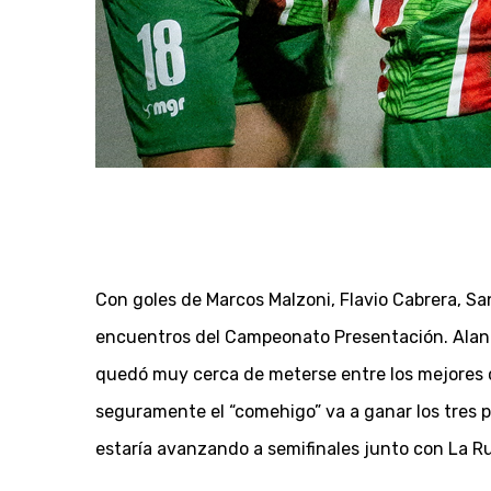
Con goles de Marcos Malzoni, Flavio Cabrera, S
encuentros del Campeonato Presentación. Alan S
quedó muy cerca de meterse entre los mejores cu
seguramente el “comehigo” va a ganar los tres p
estaría avanzando a semifinales junto con La Ru