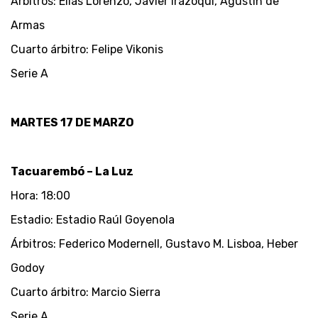
Árbitros: Elías Lorenzo, Javier Irazoqui, Agustín de
Armas
Cuarto árbitro: Felipe Vikonis
Serie A
MARTES 17 DE MARZO
Tacuarembó – La Luz
Hora: 18:00
Estadio: Estadio Raúl Goyenola
Árbitros: Federico Modernell, Gustavo M. Lisboa, Heber
Godoy
Cuarto árbitro: Marcio Sierra
Serie A