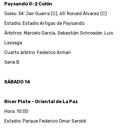
Paysandú 0–2 Colón
Goles: 34' Jair Guerra (C), 65' Ronald Álvarez (C)
Estadio: Estadio Artigas de Paysandú
Árbitros: Marcelo García, Sebastián Schroeder, Luis
Lassaga
Cuarto árbitro: Federico Arman
Serie B
SÁBADO 14
River Plate – Oriental de La Paz
Hora: 10:00
Estadio: Parque Federico Omar Saroldi