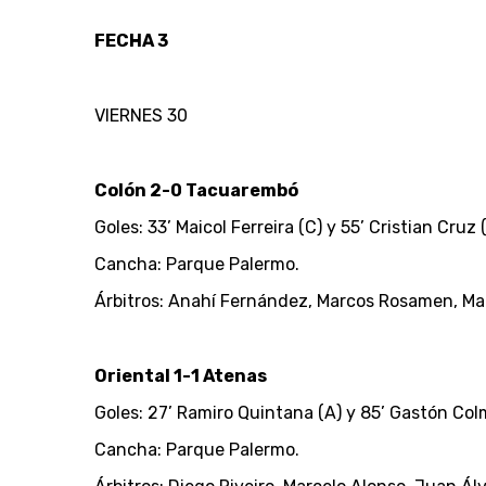
FECHA 3
VIERNES 30
Colón 2-0 Tacuarembó
Goles: 33’ Maicol Ferreira (C) y 55’ Cristian Cruz 
Cancha: Parque Palermo.
Árbitros: Anahí Fernández, Marcos Rosamen, Ma
Oriental 1-1 Atenas
Goles: 27’ Ramiro Quintana (A) y 85’ Gastón Col
Cancha: Parque Palermo.