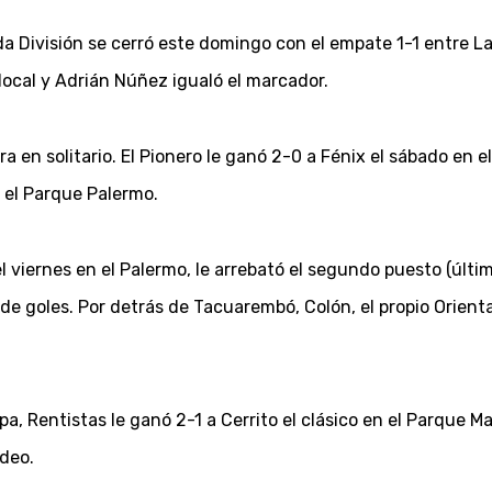
da División se cerró este domingo con el empate 1-1 entre L
local y Adrián Núñez igualó el marcador.
ra en solitario. El Pionero le ganó 2-0 a Fénix el sábado en e
 el Parque Palermo.
 viernes en el Palermo, le arrebató el segundo puesto (últim
 de goles. Por detrás de Tacuarembó, Colón, el propio Orient
pa, Rentistas le ganó 2-1 a Cerrito el clásico en el Parque 
deo.