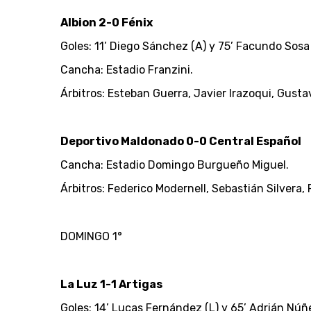
Albion 2-0 Fénix
Goles: 11’ Diego Sánchez (A) y 75’ Facundo Sosa 
Cancha: Estadio Franzini.
Árbitros: Esteban Guerra, Javier Irazoqui, Gus
Deportivo Maldonado 0-0 Central Español
Cancha: Estadio Domingo Burgueño Miguel.
Árbitros: Federico Modernell, Sebastián Silvera,
DOMINGO 1°
La Luz 1-1 Artigas
Goles: 14’ Lucas Fernández (L) y 65’ Adrián Núñe