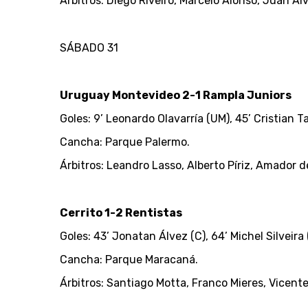
Árbitros: Diego Riveiro, Marcelo Alonso, Juan Ál
SÁBADO 31
Uruguay Montevideo 2-1 Rampla Juniors
Goles: 9’ Leonardo Olavarría (UM), 45’ Cristian 
Cancha: Parque Palermo.
Árbitros: Leandro Lasso, Alberto Píriz, Amador 
Cerrito 1-2 Rentistas
Goles: 43’ Jonatan Álvez (C), 64’ Michel Silveir
Cancha: Parque Maracaná.
Árbitros: Santiago Motta, Franco Mieres, Vicente