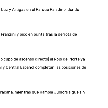
a Luz y Artigas en el Parque Paladino, donde
l Franzini y picó en punta tras la derrota de
o cupo de ascenso directo) al Rojo del Norte ya
al y Central Español completan las posiciones de
Maracaná, mientras que Rampla Juniors sigue sin